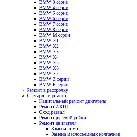
BMW 3 серии
BMW 4 серии
BMW 5 серии
BMW 6 серии
BMW 7 серии
BMW 8 серии
BMW M серии
BMW X1
BMW X2
BMW X3
BMW X4
BMW X5
BMW X6
BMW X7
BMW Z серии
BMW F серии
Ремонт в рассрочку
Слесарный ремонт
Капитальный ремонт двигателя
Ремонт АКПП
Сход-развал
Ремонт рулевой рейки
Ремонт двигателя
Замена помпы
Замена маслосъемных колпачков