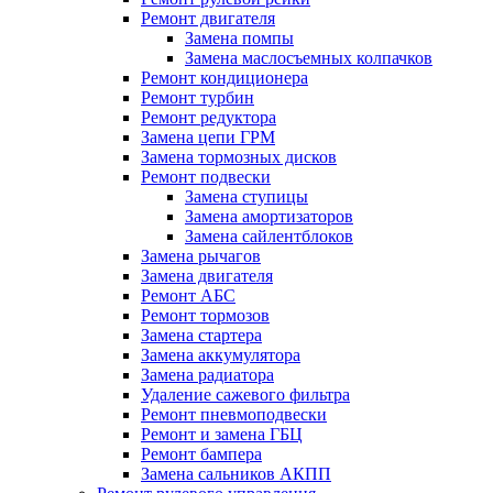
Ремонт двигателя
Замена помпы
Замена маслосъемных колпачков
Ремонт кондиционера
Ремонт турбин
Ремонт редуктора
Замена цепи ГРМ
Замена тормозных дисков
Ремонт подвески
Замена ступицы
Замена амортизаторов
Замена сайлентблоков
Замена рычагов
Замена двигателя
Ремонт АБС
Ремонт тормозов
Замена стартера
Замена аккумулятора
Замена радиатора
Удаление сажевого фильтра
Ремонт пневмоподвески
Ремонт и замена ГБЦ
Ремонт бампера
Замена сальников АКПП