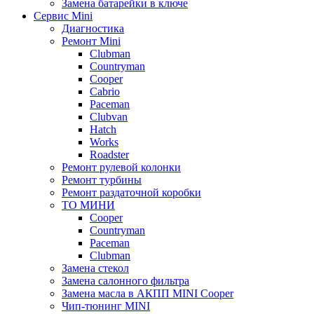
Замена батарейки в ключе
Сервис Mini
Диагностика
Ремонт Mini
Clubman
Countryman
Cooper
Cabrio
Paceman
Clubvan
Hatch
Works
Roadster
Ремонт рулевой колонки
Ремонт турбины
Ремонт раздаточной коробки
ТО МИНИ
Cooper
Countryman
Paceman
Clubman
Замена стекол
Замена салонного фильтра
Замена масла в АКПП MINI Cooper
Чип-тюнинг MINI