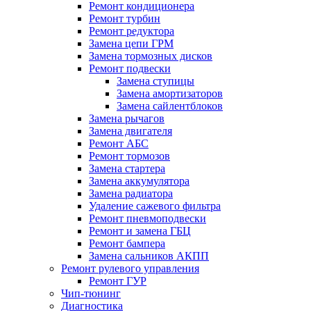
Ремонт кондиционера
Ремонт турбин
Ремонт редуктора
Замена цепи ГРМ
Замена тормозных дисков
Ремонт подвески
Замена ступицы
Замена амортизаторов
Замена сайлентблоков
Замена рычагов
Замена двигателя
Ремонт АБС
Ремонт тормозов
Замена стартера
Замена аккумулятора
Замена радиатора
Удаление сажевого фильтра
Ремонт пневмоподвески
Ремонт и замена ГБЦ
Ремонт бампера
Замена сальников АКПП
Ремонт рулевого управления
Ремонт ГУР
Чип-тюнинг
Диагностика