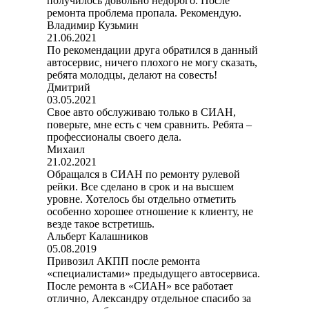
получилось довольно недорого. После
ремонта проблема пропала. Рекомендую.
Владимир Кузьмин
21.06.2021
По рекомендации друга обратился в данный
автосервис, ничего плохого не могу сказать,
ребята молодцы, делают на совесть!
Дмитрий
03.05.2021
Свое авто обслуживаю только в СИАН,
поверьте, мне есть с чем сравнить. Ребята –
профессионалы своего дела.
Михаил
21.02.2021
Обращался в СИАН по ремонту рулевой
рейки. Все сделано в срок и на высшем
уровне. Хотелось бы отдельно отметить
особенно хорошее отношение к клиенту, не
везде такое встретишь.
Альберт Калашников
05.08.2019
Привозил АКПП после ремонта
«специалистами» предыдущего автосервиса.
После ремонта в «СИАН» все работает
отлично, Александру отдельное спасибо за