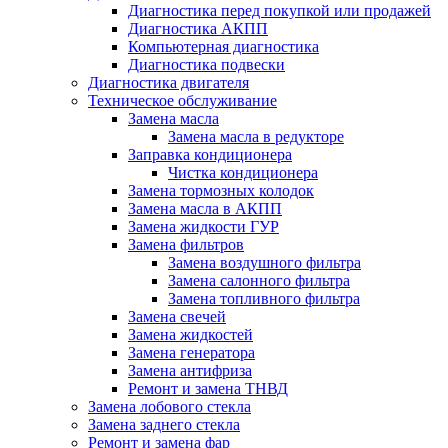
Диагностика перед покупкой или продажей
Диагностика АКПП
Компьютерная диагностика
Диагностика подвески
Диагностика двигателя
Техническое обслуживание
Замена масла
Замена масла в редукторе
Заправка кондиционера
Чистка кондиционера
Замена тормозных колодок
Замена масла в АКПП
Замена жидкости ГУР
Замена фильтров
Замена воздушного фильтра
Замена салонного фильтра
Замена топливного фильтра
Замена свечей
Замена жидкостей
Замена генератора
Замена антифриза
Ремонт и замена ТНВД
Замена лобового стекла
Замена заднего стекла
Ремонт и замена фар