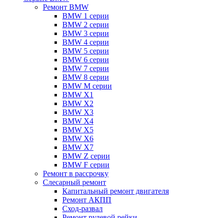
Ремонт BMW
BMW 1 серии
BMW 2 серии
BMW 3 серии
BMW 4 серии
BMW 5 серии
BMW 6 серии
BMW 7 серии
BMW 8 серии
BMW M серии
BMW X1
BMW X2
BMW X3
BMW X4
BMW X5
BMW X6
BMW X7
BMW Z серии
BMW F серии
Ремонт в рассрочку
Слесарный ремонт
Капитальный ремонт двигателя
Ремонт АКПП
Сход-развал
Ремонт рулевой рейки