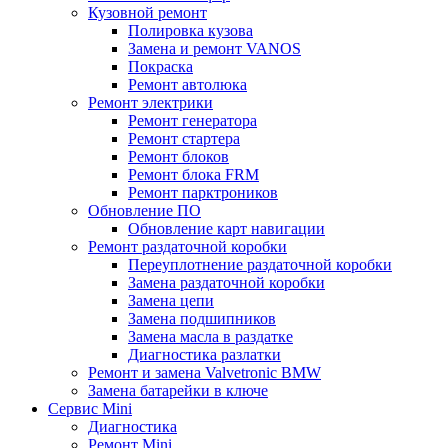
Кузовной ремонт
Полировка кузова
Замена и ремонт VANOS
Покраска
Ремонт автолюка
Ремонт электрики
Ремонт генератора
Ремонт стартера
Ремонт блоков
Ремонт блока FRM
Ремонт парктроников
Обновление ПО
Обновление карт навигации
Ремонт раздаточной коробки
Переуплотнение раздаточной коробки
Замена раздаточной коробки
Замена цепи
Замена подшипников
Замена масла в раздатке
Диагностика разлатки
Ремонт и замена Valvetronic BMW
Замена батарейки в ключе
Сервис Mini
Диагностика
Ремонт Mini