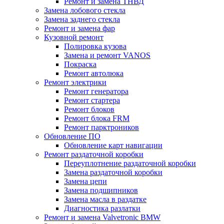
Ремонт и замена ТНВД
Замена лобового стекла
Замена заднего стекла
Ремонт и замена фар
Кузовной ремонт
Полировка кузова
Замена и ремонт VANOS
Покраска
Ремонт автолюка
Ремонт электрики
Ремонт генератора
Ремонт стартера
Ремонт блоков
Ремонт блока FRM
Ремонт парктроников
Обновление ПО
Обновление карт навигации
Ремонт раздаточной коробки
Переуплотнение раздаточной коробки
Замена раздаточной коробки
Замена цепи
Замена подшипников
Замена масла в раздатке
Диагностика разлатки
Ремонт и замена Valvetronic BMW