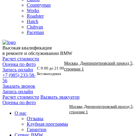
Countryman
Works
Roadster
Hatch
Clubvan
Paceman
Высокая квалификация
в ремонте и обслуживании BMW
Расчет стоимости
Москва, Днепропетровский проезд 5,
Оценка по фото
С 9:00 до 21:00
строение 1
Запись онлайн
Без выходных
+7 (985) 233-58-
56
Заказать звонок
Запись онлайн
Расчет стоимости
Вызвать эвакуатор
Оценка по фото
Москва, Днепропетровский проезд 5,
строение 1
О нас
Отзывы
Клубная программа
Гарантии
Сервис BMW