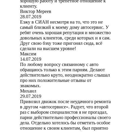
хорошую работу и трепетное отношение к
клиенту.
Виктор Мереев
28.07.2019
Езжу в СИАН несмотря на то, что это не
самый близкий к моему дому автосервис. У
ребят очень хорошая репутация и множество
довольных клиентов, среди которых и я сам.
Друг свою бэху тоже пригонял сюда, всё
сделали на высшем уровне!
Максим
14.07.2019
По любому вопросу связанному с авто
обращаюсь только к этим парням. Делают
действительно круто, неоднократно слышал
про них положительные отзывы от
знакомых.
Михаил
29.07.2019
Привозил движок после неудачного ремонта
в другом «автосервисе». Радует, что второй
раз с выбором специалистов я не прогадал,
парни действительно профессионалы своего
дела. Отдельно хотелось бы отметить особое
отношение к своим клиентам, был приятно