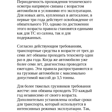
Периодичность прохождения технического
осмотра напрямую связана с возрастом
автомобиля и условиями его эксплуатации.
Для новых авто, купленных в автосалоне, в
первые три года действует освобождение от
обязательного ТО, однако по достижении
этого возраста правила становятся едиными
как для ТС из салона, так и для
подержанных.
Согласно действующим требованиям,
транспортные средства в возрасте от трех до
семи лет обязаны проходить техосмотр один
раз в два года. Когда же автомобилю уже
более семи лет, диагностика проводится
ежегодно. Эти правила распространяются и
на грузовые автомобили с максимально
допустимой массой до 3,5 тонны.
Для более тяжелых грузовиков требования
жестче: они обязаны проходить ТО каждый
год независимо от своего возраста.
Дополнительно установлены особые сроки
для транспорта, который используется в
интенсивных режимах эксплуатации. Так,