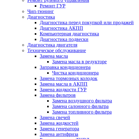
Ремонт рулевого управления
Ремонт ГУР
Чип-тюнинг
Диагностика
Диагностика перед покупкой или продажей
Диагностика АКПП
Компьютерная диагностика
Диагностика подвески
Диагностика двигателя
Техническое обслуживание
Замена масла
Замена масла в редукторе
Заправка кондиционера
Чистка кондиционера
Замена тормозных колодок
Замена масла в АКПП
Замена жидкости ГУР
Замена фильтров
Замена воздушного фильтра
Замена салонного фильтра
Замена топливного фильтра
Замена свечей
Замена жидкостей
Замена генератора
Замена антифриза