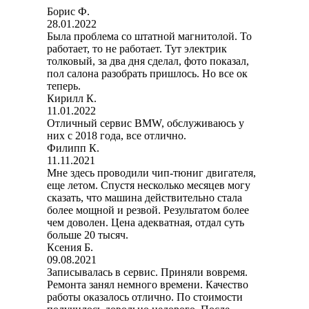
Борис Ф.
28.01.2022
Была проблема со штатной магнитолой. То
работает, то не работает. Тут электрик
толковый, за два дня сделал, фото показал,
пол салона разобрать пришлось. Но все ок
теперь.
Кирилл К.
11.01.2022
Отличный сервис BMW, обслуживаюсь у
них с 2018 года, все отлично.
Филипп К.
11.11.2021
Мне здесь проводили чип-тюниг двигателя,
еще летом. Спустя несколько месяцев могу
сказать, что машина действительно стала
более мощной и резвой. Результатом более
чем доволен. Цена адекватная, отдал суть
больше 20 тысяч.
Ксения Б.
09.08.2021
Записывалась в сервис. Приняли вовремя.
Ремонта занял немного времени. Качество
работы оказалось отлично. По стоимости