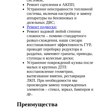
системой;
Ремонт сцепления и АКПП;
Устранение неисправности топливной
системы, включая настройку и замену
аппаратуры на бензиновых и
дизельных ДВС;
Ремонт подвески
;
Ремонт ходовой любой степени
сложности – помимо стандартного
развал-схождения, наши слесари
восстанавливают эффективность ГУР,
проводят переборку редуктора и
раздатки, заменяют гранаты, приводы,
ступицы и колесные диски;
Устранение повреждений кузова после
малых и крупных ДТП:
восстановление геометрии,
вытягивание вмятин, реставрация
ЛКП. При необходимости мы
производим замену поврежденных
элементов – стекол, зеркал, бамперов и
др..
Преимущества