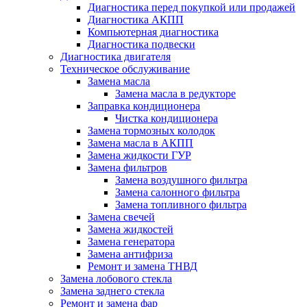
Диагностика перед покупкой или продажей
Диагностика АКПП
Компьютерная диагностика
Диагностика подвески
Диагностика двигателя
Техническое обслуживание
Замена масла
Замена масла в редукторе
Заправка кондиционера
Чистка кондиционера
Замена тормозных колодок
Замена масла в АКПП
Замена жидкости ГУР
Замена фильтров
Замена воздушного фильтра
Замена салонного фильтра
Замена топливного фильтра
Замена свечей
Замена жидкостей
Замена генератора
Замена антифриза
Ремонт и замена ТНВД
Замена лобового стекла
Замена заднего стекла
Ремонт и замена фар