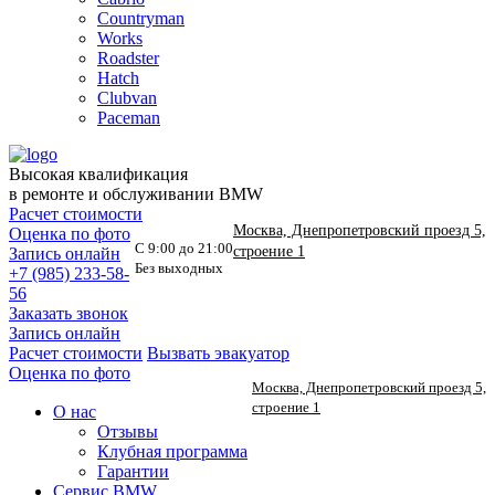
Countryman
Works
Roadster
Hatch
Clubvan
Paceman
Высокая квалификация
в ремонте и обслуживании BMW
Расчет стоимости
Москва, Днепропетровский проезд 5,
Оценка по фото
С 9:00 до 21:00
строение 1
Запись онлайн
Без выходных
+7 (985) 233-58-
56
Заказать звонок
Запись онлайн
Расчет стоимости
Вызвать эвакуатор
Оценка по фото
Москва, Днепропетровский проезд 5,
строение 1
О нас
Отзывы
Клубная программа
Гарантии
Сервис BMW