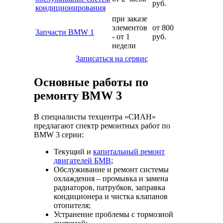
руб.
кондиционирования
при заказе
элементов
от 800
Запчасти BMW 1
- от 1
руб.
недели
Записаться на сервис
Основные работы по
ремонту BMW 3
В специалисты техцентра «СИАН»
предлагают спектр ремонтных работ по
BMW 3 серии:
Текущий и
капитальный ремонт
двигателей БМВ
;
Обслуживание и ремонт системы
охлаждения – промывка и замена
радиаторов, патрубков, заправка
кондиционера и чистка клапанов
отопителя;
Устранение проблемы с тормозной