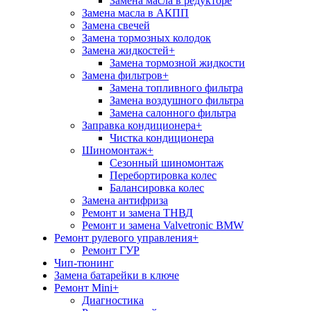
Замена масла в редукторе
Замена масла в АКПП
Замена свечей
Замена тормозных колодок
Замена жидкостей
+
Замена тормозной жидкости
Замена фильтров
+
Замена топливного фильтра
Замена воздушного фильтра
Замена салонного фильтра
Заправка кондиционера
+
Чистка кондиционера
Шиномонтаж
+
Сезонный шиномонтаж
Перебортировка колес
Балансировка колес
Замена антифриза
Ремонт и замена ТНВД
Ремонт и замена Valvetronic BMW
Ремонт рулевого управления
+
Ремонт ГУР
Чип-тюнинг
Замена батарейки в ключе
Ремонт Mini
+
Диагностика