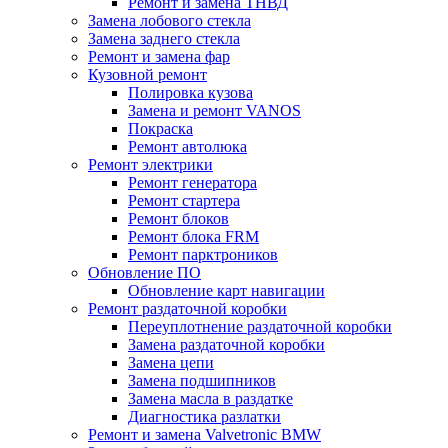
Ремонт и замена ТНВД
Замена лобового стекла
Замена заднего стекла
Ремонт и замена фар
Кузовной ремонт
Полировка кузова
Замена и ремонт VANOS
Покраска
Ремонт автолюка
Ремонт электрики
Ремонт генератора
Ремонт стартера
Ремонт блоков
Ремонт блока FRM
Ремонт парктроников
Обновление ПО
Обновление карт навигации
Ремонт раздаточной коробки
Переуплотнение раздаточной коробки
Замена раздаточной коробки
Замена цепи
Замена подшипников
Замена масла в раздатке
Диагностика разлатки
Ремонт и замена Valvetronic BMW