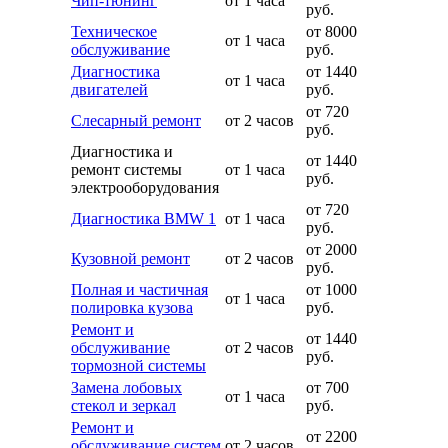
Чип-тюнинг
от 1 часа
руб.
Техническое
от 8000
от 1 часа
обслуживание
руб.
Диагностика
от 1440
от 1 часа
двигателей
руб.
от 720
Слесарный ремонт
от 2 часов
руб.
Диагностика и
от 1440
ремонт системы
от 1 часа
руб.
электрооборудования
от 720
Диагностика BMW 1
от 1 часа
руб.
от 2000
Кузовной ремонт
от 2 часов
руб.
Полная и частичная
от 1000
от 1 часа
полировка кузова
руб.
Ремонт и
от 1440
обслуживание
от 2 часов
руб.
тормозной системы
Замена лобовых
от 700
от 1 часа
стекол и зеркал
руб.
Ремонт и
от 2200
обслуживание систем
от 2 часов