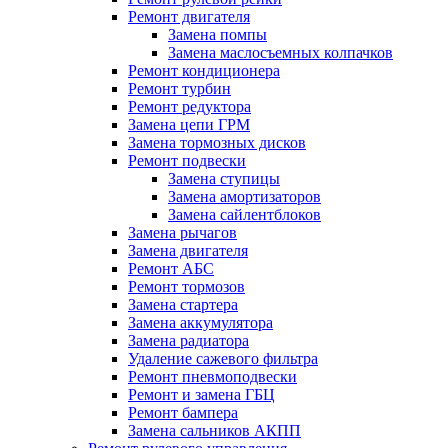
Ремонт двигателя
Замена помпы
Замена маслосъемных колпачков
Ремонт кондиционера
Ремонт турбин
Ремонт редуктора
Замена цепи ГРМ
Замена тормозных дисков
Ремонт подвески
Замена ступицы
Замена амортизаторов
Замена сайлентблоков
Замена рычагов
Замена двигателя
Ремонт АБС
Ремонт тормозов
Замена стартера
Замена аккумулятора
Замена радиатора
Удаление сажевого фильтра
Ремонт пневмоподвески
Ремонт и замена ГБЦ
Ремонт бампера
Замена сальников АКПП