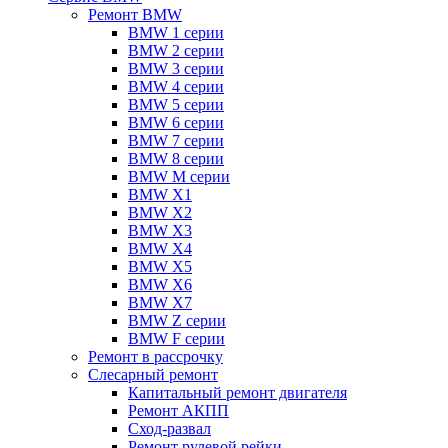
Ремонт BMW
BMW 1 серии
BMW 2 серии
BMW 3 серии
BMW 4 серии
BMW 5 серии
BMW 6 серии
BMW 7 серии
BMW 8 серии
BMW M серии
BMW X1
BMW X2
BMW X3
BMW X4
BMW X5
BMW X6
BMW X7
BMW Z серии
BMW F серии
Ремонт в рассрочку
Слесарный ремонт
Капитальный ремонт двигателя
Ремонт АКПП
Сход-развал
Ремонт рулевой рейки