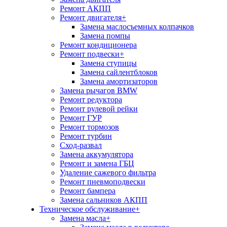
Ремонт АКПП
Ремонт двигателя
+
Замена маслосъемных колпачков
Замена помпы
Ремонт кондиционера
Ремонт подвески
+
Замена ступицы
Замена сайлентблоков
Замена амортизаторов
Замена рычагов BMW
Ремонт редуктора
Ремонт рулевой рейки
Ремонт ГУР
Ремонт тормозов
Ремонт турбин
Сход-развал
Замена аккумулятора
Ремонт и замена ГБЦ
Удаление сажевого фильтра
Ремонт пневмоподвески
Ремонт бампера
Замена сальников АКПП
Техническое обслуживание
+
Замена масла
+