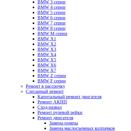
BMW 3 серии
BMW 4 серии
BMW 5 серии
BMW 6 серии
BMW 7 серии
BMW 8 серии
BMW M серии
BMW X1
BMW X2
BMW X3
BMW X4
BMW X5
BMW X6
BMW X7
BMW Z серии
BMW F серии
Ремонт в рассрочку
Слесарный ремонт
Капитальный ремонт двигателя
Ремонт АКПП
Сход-развал
Ремонт рулевой рейки
Ремонт двигателя
Замена помпы
Замена маслосъемных колпачков