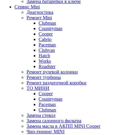
Замена батарейки в ключе
Сервис Mini
Диагностика
Ремонт Mini
Clubman
Countryman
Cooper
Cabrio
Paceman
Clubvan
Hatch
Works
Roadster
Ремонт рулевой колонки
Ремонт турбины
Ремонт раздаточной коробки
ТО МИНИ
Cooper
Countryman
Paceman
Clubman
Замена стекол
Замена салонного фильтра
Замена масла в АКПП MINI Cooper
Чип-тюнинг MINI