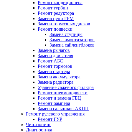
Ремонт кондиционера
Ремонт турбин
Ремонт редуктора
Замена цепи ГРМ
Замена тормозных дисков
Ремонт подвески
Замена ступицы
Замена амортизаторов
Замена сайлентблоков
Замена рычагов
Замена двигателя
Ремонт АБС
Ремонт тормозов
Замена стартера
Замена аккумулятора
Замена радиатора
Удаление сажевого фильтра
Ремонт пневмоподвески
Ремонт и замена ГБЦ
Ремонт бампера
Замена сальников АКПП
Ремонт рулевого управления
Ремонт ГУР
Чип-тюнинг
Диагностика