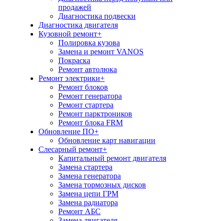
продажей
Диагностика подвески
Диагностика двигателя
Кузовной ремонт
+
Полировка кузова
Замена и ремонт VANOS
Покраска
Ремонт автолюка
Ремонт электрики
+
Ремонт блоков
Ремонт генератора
Ремонт стартера
Ремонт парктроников
Ремонт блока FRM
Обновление ПО
+
Обновление карт навигации
Слесарный ремонт
+
Капитальный ремонт двигателя
Замена стартера
Замена генератора
Замена тормозных дисков
Замена цепи ГРМ
Замена радиатора
Ремонт АБС
Замена двигателя