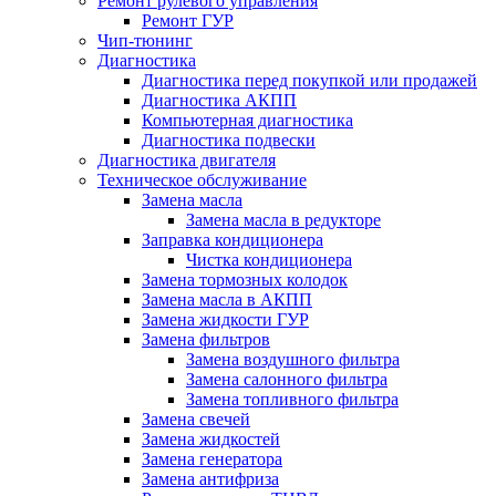
Ремонт рулевого управления
Ремонт ГУР
Чип-тюнинг
Диагностика
Диагностика перед покупкой или продажей
Диагностика АКПП
Компьютерная диагностика
Диагностика подвески
Диагностика двигателя
Техническое обслуживание
Замена масла
Замена масла в редукторе
Заправка кондиционера
Чистка кондиционера
Замена тормозных колодок
Замена масла в АКПП
Замена жидкости ГУР
Замена фильтров
Замена воздушного фильтра
Замена салонного фильтра
Замена топливного фильтра
Замена свечей
Замена жидкостей
Замена генератора
Замена антифриза