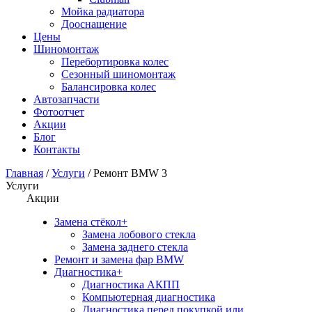
Мойка радиатора
Дооснащение
Цены
Шиномонтаж
Перебортировка колес
Сезонный шиномонтаж
Балансировка колес
Автозапчасти
Фотоотчет
Акции
Блог
Контакты
Главная
/
Услуги
/
Ремонт BMW 3
Услуги
Акции
Замена стёкол
+
Замена лобового стекла
Замена заднего стекла
Ремонт и замена фар BMW
Диагностика
+
Диагностика АКПП
Компьютерная диагностика
Диагностика перед покупкой или