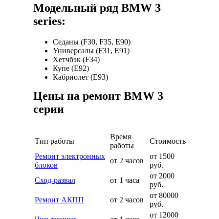
Модельный ряд BMW 3
series:
Седаны (F30, F35, E90)
Универсалы (F31, E91)
Хетчбэк (F34)
Купе (E92)
Кабриолет (E93)
Цены на ремонт BMW 3
серии
Время
Тип работы
Стоимость
работы
Ремонт электронных
от 1500
от 2 часов
блоков
руб.
от 2000
Сход-развал
от 1 часа
руб.
от 80000
Ремонт АКПП
от 2 часов
руб.
от 12000