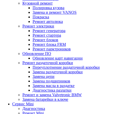
Кузовной ремонт
Полировка кузова
Замена и ремонт VANOS
Покраска
Ремонт автолюка
Ремонт электрики
Ремонт генератора
Ремонт стартера
Ремонт блоков
Ремонт блока FRM
Ремонт парктроников
Обновление ПО
Обновление карт навигации
Ремонт раздаточной коробки
Переуплотнение раздаточной коробки
Замена раздаточной коробки
Замена цепи
Замена подшипников
Замена масла в раздатке
Диагностика разлатки
Ремонт и замена Valvetronic BMW
Замена батарейки в ключе
Сервис Mini
Диагностика
Ремонт Mini