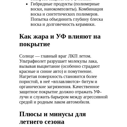
Гибридные продукты (полимерные
воски, нанокомпозиты).
Комбинация
воска и синтетических полимеров.
Попытка объединить глубину блеска
воска и долговечность керамики.
Как жара и УФ влияют на
покрытие
Солнце — главный враг ЛКП летом.
Ультрафиолет разрушает молекулы лака,
вызывая выцветание (особенно страдают
красные и синие авто) и помутнение.
Нагретая поверхность становится более
пористой, в неё «вплавляются» битум и
органические загрязнения. Качественное
защитное покрытие должно отражать УФ-
лучи и служить барьером между агрессивной
средой и родным лаком автомобиля.
Плюсы и минусы для
летнего сезона