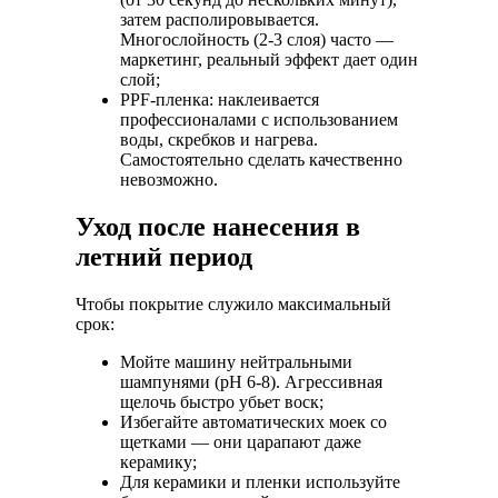
затем располировывается.
Многослойность (2-3 слоя) часто —
маркетинг, реальный эффект дает один
слой;
PPF-пленка:
наклеивается
профессионалами с использованием
воды, скребков и нагрева.
Самостоятельно сделать качественно
невозможно.
Уход после нанесения в
летний период
Чтобы покрытие служило максимальный
срок:
Мойте машину нейтральными
шампунями (pH 6-8). Агрессивная
щелочь быстро убьет воск;
Избегайте автоматических моек со
щетками — они царапают даже
керамику;
Для керамики и пленки используйте