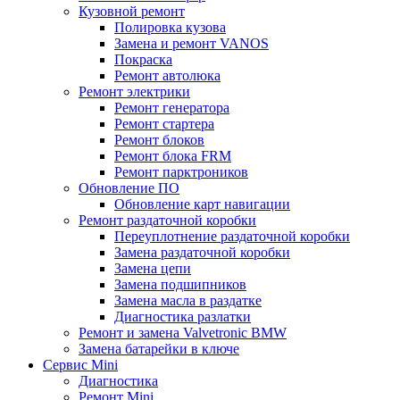
Кузовной ремонт
Полировка кузова
Замена и ремонт VANOS
Покраска
Ремонт автолюка
Ремонт электрики
Ремонт генератора
Ремонт стартера
Ремонт блоков
Ремонт блока FRM
Ремонт парктроников
Обновление ПО
Обновление карт навигации
Ремонт раздаточной коробки
Переуплотнение раздаточной коробки
Замена раздаточной коробки
Замена цепи
Замена подшипников
Замена масла в раздатке
Диагностика разлатки
Ремонт и замена Valvetronic BMW
Замена батарейки в ключе
Сервис Mini
Диагностика
Ремонт Mini