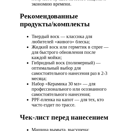
экономию времени.
Рекомендованные
продукты/комплекты
Твердый воск — классика для
любителей «живого» блеска;
Жидкий воск или герметик в спрее —
для быстрого обновления после
каждой мойки;
Гибридный воск (полимерный) —
оптимальный выбор для
самостоятельного нанесения раз в 2-3
месяца;
Набор «Керамика 30 мл» — для
профессионального или осознанного
самостоятельного нанесения;
PPF-пленка на капот — для тех, кто
часто ездит по трассе.
Чек-лист перед нанесением
Машина вымыта, высушена;