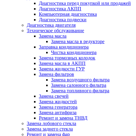
Диагностика перед покупкой или продажей
Диагностика АКПП
Компьютерная диагностика
Диагностика подвески
Диагностика двигателя
Техническое обслуживание
Замена масла
Замена масла в редукторе
Заправка кондиционера
Чистка кондиционера
Замена тормозных колодок
Замена масла в АКПП
Замена жидкости ГУР
Замена фильтров
Замена воздушного фильтра
Замена салонного фильтра
Замена топливного фильтра
Замена свечей
Замена жидкостей
Замена генератора
Замена антифриза
Ремонт и замена ТНВД
Замена лобового стекла
Замена заднего стекла
Ремонт и замена фар