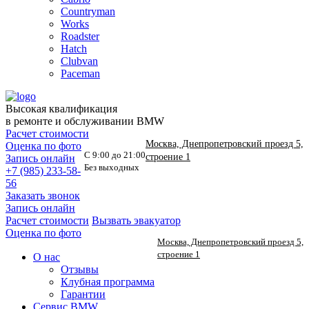
Countryman
Works
Roadster
Hatch
Clubvan
Paceman
Высокая квалификация
в ремонте и обслуживании BMW
Расчет стоимости
Москва, Днепропетровский проезд 5,
Оценка по фото
С 9:00 до 21:00
строение 1
Запись онлайн
Без выходных
+7 (985) 233-58-
56
Заказать звонок
Запись онлайн
Расчет стоимости
Вызвать эвакуатор
Оценка по фото
Москва, Днепропетровский проезд 5,
строение 1
О нас
Отзывы
Клубная программа
Гарантии
Сервис BMW