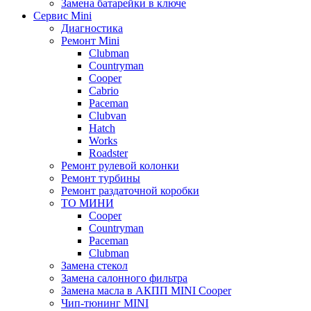
Замена батарейки в ключе
Сервис Mini
Диагностика
Ремонт Mini
Clubman
Countryman
Cooper
Cabrio
Paceman
Clubvan
Hatch
Works
Roadster
Ремонт рулевой колонки
Ремонт турбины
Ремонт раздаточной коробки
ТО МИНИ
Cooper
Countryman
Paceman
Clubman
Замена стекол
Замена салонного фильтра
Замена масла в АКПП MINI Cooper
Чип-тюнинг MINI