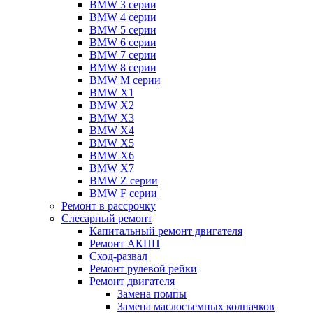
BMW 3 серии
BMW 4 серии
BMW 5 серии
BMW 6 серии
BMW 7 серии
BMW 8 серии
BMW M серии
BMW X1
BMW X2
BMW X3
BMW X4
BMW X5
BMW X6
BMW X7
BMW Z серии
BMW F серии
Ремонт в рассрочку
Слесарный ремонт
Капитальный ремонт двигателя
Ремонт АКПП
Сход-развал
Ремонт рулевой рейки
Ремонт двигателя
Замена помпы
Замена маслосъемных колпачков