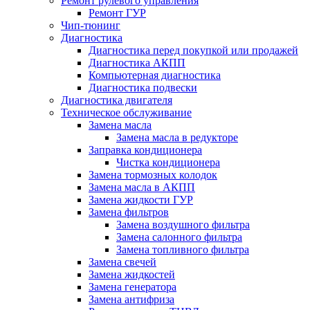
Ремонт рулевого управления
Ремонт ГУР
Чип-тюнинг
Диагностика
Диагностика перед покупкой или продажей
Диагностика АКПП
Компьютерная диагностика
Диагностика подвески
Диагностика двигателя
Техническое обслуживание
Замена масла
Замена масла в редукторе
Заправка кондиционера
Чистка кондиционера
Замена тормозных колодок
Замена масла в АКПП
Замена жидкости ГУР
Замена фильтров
Замена воздушного фильтра
Замена салонного фильтра
Замена топливного фильтра
Замена свечей
Замена жидкостей
Замена генератора
Замена антифриза