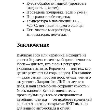
Кузов обработан глиной (проверьте
гладкость пакетом);
Проведена полировка (если нужна);
Поверхность обезжирена;
Температура в помещении +15…
+25°C, нет пыли и яркого солнца;
Есть чистые микрофибры,
аппликаторы, перчатки.
Заключение
Выбирая воск или керамика, исходите из
своего бюджета и желаемой долговечности.
Воск — для тех, кто любит регулярно
ухаживать за авто. Керамика — для тех, кто
ценит результат на годы вперед. Но главное
— даже самый простой воск лучше, чем его
отсутствие. Защищайте ЛКП от летнего
зноя, и ваш автомобиль сохранит яркость и
блеск надолго. Если сомневаетесь,
проконсультируйтесь со специалистом
детейлинг-центра — он подберет идеальный
вариант защитное покрытие ЛКП именно
для вашего автомобиля и стиля