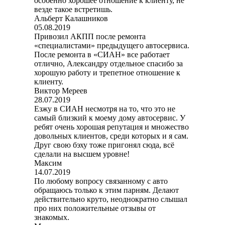
особенно хорошее отношение к клиенту, не
везде такое встретишь.
Альберт Калашников
05.08.2019
Привозил АКПП после ремонта
«специалистами» предыдущего автосервиса.
После ремонта в «СИАН» все работает
отлично, Александру отдельное спасибо за
хорошую работу и трепетное отношение к
клиенту.
Виктор Мереев
28.07.2019
Езжу в СИАН несмотря на то, что это не
самый близкий к моему дому автосервис. У
ребят очень хорошая репутация и множество
довольных клиентов, среди которых и я сам.
Друг свою бэху тоже пригонял сюда, всё
сделали на высшем уровне!
Максим
14.07.2019
По любому вопросу связанному с авто
обращаюсь только к этим парням. Делают
действительно круто, неоднократно слышал
про них положительные отзывы от
знакомых.