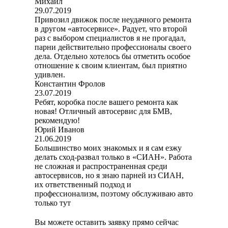
Михаил
29.07.2019
Привозил движок после неудачного ремонта
в другом «автосервисе». Радует, что второй
раз с выбором специалистов я не прогадал,
парни действительно профессионалы своего
дела. Отдельно хотелось бы отметить особое
отношение к своим клиентам, был приятно
удивлен.
Константин Фролов
23.07.2019
Ребят, коробка после вашего ремонта как
новая! Отличный автосервис для БМВ,
рекомендую!
Юрий Иванов
21.06.2019
Большинство моих знакомых и я сам езжу
делать сход-развал только в «СИАН». Работа
не сложная и распространенная среди
автосервисов, но я знаю парней из СИАН,
их ответственный подход и
профессионализм, поэтому обслуживаю авто
только тут
Вы можете оставить заявку прямо сейчас