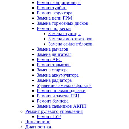
Ремонт кондиционера
Ремонт турбин
Ремонт редуктора
Замена цепи ГРМ
Замена тормозных дисков
Ремонт подвески
Замена ступицы
Замена амортизаторов
Замена сайлентблоков
Замена рычагов
Замена двигателя
Ремонт АБС
Ремонт тормозов
Замена стартера
Замена аккумулятора
Замена радиатора
Удаление сажевого фильтра
Ремонт пневмоподвески
Ремонт и замена ГБЦ
Ремонт бампера
Замена сальников АКПП
Ремонт рулевого управления
Ремонт ГУР
Чип-тюнинг
Диагностика