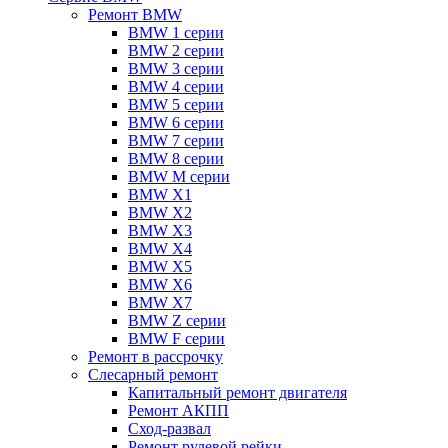
Ремонт BMW
BMW 1 серии
BMW 2 серии
BMW 3 серии
BMW 4 серии
BMW 5 серии
BMW 6 серии
BMW 7 серии
BMW 8 серии
BMW M серии
BMW X1
BMW X2
BMW X3
BMW X4
BMW X5
BMW X6
BMW X7
BMW Z серии
BMW F серии
Ремонт в рассрочку
Слесарный ремонт
Капитальный ремонт двигателя
Ремонт АКПП
Сход-развал
Ремонт рулевой рейки