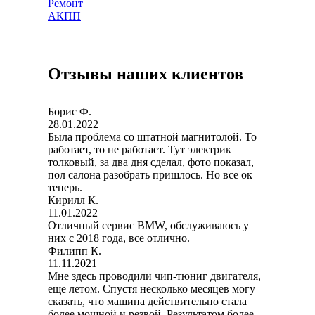
Ремонт
АКПП
Отзывы наших клиентов
Борис Ф.
28.01.2022
Была проблема со штатной магнитолой. То
работает, то не работает. Тут электрик
толковый, за два дня сделал, фото показал,
пол салона разобрать пришлось. Но все ок
теперь.
Кирилл К.
11.01.2022
Отличный сервис BMW, обслуживаюсь у
них с 2018 года, все отлично.
Филипп К.
11.11.2021
Мне здесь проводили чип-тюниг двигателя,
еще летом. Спустя несколько месяцев могу
сказать, что машина действительно стала
более мощной и резвой. Результатом более