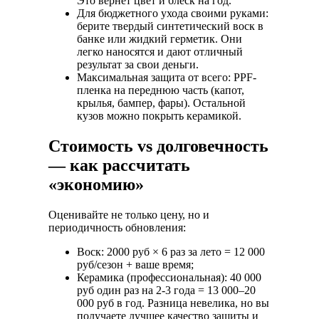
Это вернет цвет и блеск на год.
Для бюджетного ухода своими руками:
берите твердый синтетический воск в
банке или жидкий герметик. Они
легко наносятся и дают отличный
результат за свои деньги.
Максимальная защита от всего:
PPF-
пленка на переднюю часть (капот,
крылья, бампер, фары). Остальной
кузов можно покрыть керамикой.
Стоимость vs долговечность
— как рассчитать
«экономию»
Оценивайте не только цену, но и
периодичность обновления:
Воск: 2000 руб × 6 раз за лето = 12 000
руб/сезон + ваше время;
Керамика (профессиональная): 40 000
руб один раз на 2-3 года = 13 000–20
000 руб в год. Разница невелика, но вы
получаете лучшее качество защиты и