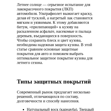
Летнее солнце — серьезное испытание для
лакокрасочного покрытия (ЛКП)
автомобиля. Ультрафиолет выжигает краску,
делая её тусклой, а нагретый лак становится
мягким и уязвимым. К этому добавляются
битум, «прилипающий» к кузову на
раскаленном асфальте, насекомые и пыльца
деревьев, въедающиеся в поверхность.
Чтобы сохранить блеск и цвет кузова,
необходима надежная защита кузова. В этой
статье сравним основные защитные
покрытия для авто и поможем выбрать
оптимальное защитное покрытие кузова для
летнего сезона.
Типы защитных покрытий
Современный рынок предлагает несколько
решений, отличающихся по составу,
долговечности и способу нанесения.
Натуральный воск (карнауба).
Твердый