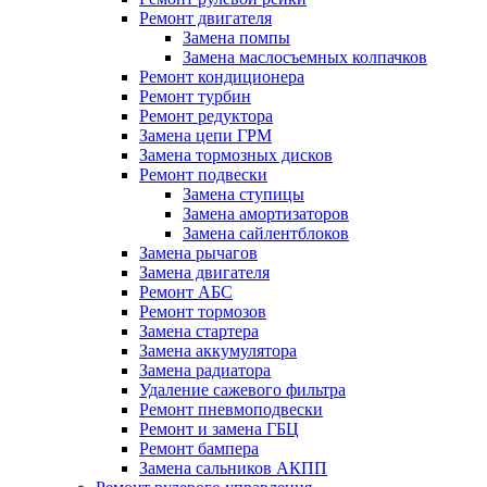
Ремонт двигателя
Замена помпы
Замена маслосъемных колпачков
Ремонт кондиционера
Ремонт турбин
Ремонт редуктора
Замена цепи ГРМ
Замена тормозных дисков
Ремонт подвески
Замена ступицы
Замена амортизаторов
Замена сайлентблоков
Замена рычагов
Замена двигателя
Ремонт АБС
Ремонт тормозов
Замена стартера
Замена аккумулятора
Замена радиатора
Удаление сажевого фильтра
Ремонт пневмоподвески
Ремонт и замена ГБЦ
Ремонт бампера
Замена сальников АКПП