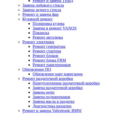
Ремонт и замена ТНВД
Замена лобового стекла
Замена заднего стекла
Ремонт и замена фар
Кузовной ремонт
Полировка кузова
Замена и ремонт VANOS
Покраска
Ремонт автолюка
Ремонт электрики
Ремонт генератора
Ремонт стартера
Ремонт блоков
Ремонт блока FRM
Ремонт парктроников
Обновление ПО
Обновление карт навигации
Ремонт раздаточной коробки
Переуплотнение раздаточной коробки
Замена раздаточной коробки
Замена цепи
Замена подшипников
Замена масла в раздатке
Диагностика разлатки
Ремонт и замена Valvetronic BMW