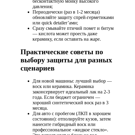
бесконтактную мойку высокого
давления;
Периодически (раз в 1-2 месяца)
обновляйте защиту спрей-герметиками
или quick detailer’ами;
Сразу смывайте птичий помет и битум
— кислота может проесть даже
керамику, если оставить на жаре.
Практические советы по
выбору защиты для разных
сценариев
Для новой машины:
лучший выбор —
воск или керамика. Керамика
законсервирует идеальный лак на 2-3
года. Если бюджет ограничен —
хороший синтетический воск раз в 3
месяца.
Для авто с пробегом (ЛКП в хорошем
состоянии):
отполируйте кузов, затем
нанесите гибридный воск или
профессиональное «жидкое стекло».