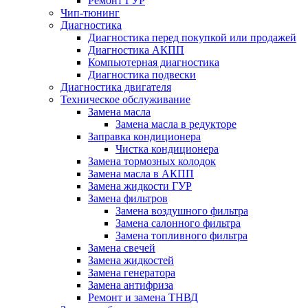
Ремонт ГУР
Чип-тюнинг
Диагностика
Диагностика перед покупкой или продажей
Диагностика АКПП
Компьютерная диагностика
Диагностика подвески
Диагностика двигателя
Техническое обслуживание
Замена масла
Замена масла в редукторе
Заправка кондиционера
Чистка кондиционера
Замена тормозных колодок
Замена масла в АКПП
Замена жидкости ГУР
Замена фильтров
Замена воздушного фильтра
Замена салонного фильтра
Замена топливного фильтра
Замена свечей
Замена жидкостей
Замена генератора
Замена антифриза
Ремонт и замена ТНВД