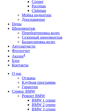
Сooper
Paceman
Clubman
Мойка радиатора
Дооснащение
Цены
Шиномонтаж
Перебортировка колес
Сезонный шиномонтаж
Балансировка колес
Автозапчасти
Фотоотчет
4
Акции
Блог
Контакты
О нас
Отзывы
Клубная программа
Гарантии
Сервис BMW
Ремонт BMW
BMW 1 серии
BMW 2 серии
BMW 3 серии