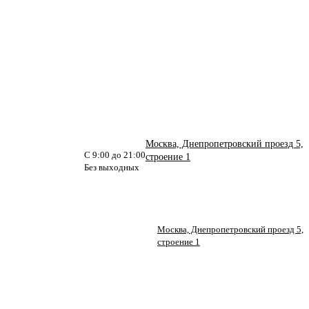
Москва, Днепропетровский проезд 5,
С 9:00 до 21:00
строение 1
Без выходных
Москва, Днепропетровский проезд 5,
строение 1