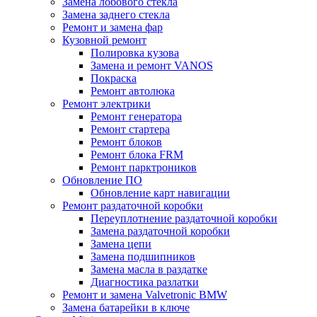
Замена лобового стекла
Замена заднего стекла
Ремонт и замена фар
Кузовной ремонт
Полировка кузова
Замена и ремонт VANOS
Покраска
Ремонт автолюка
Ремонт электрики
Ремонт генератора
Ремонт стартера
Ремонт блоков
Ремонт блока FRM
Ремонт парктроников
Обновление ПО
Обновление карт навигации
Ремонт раздаточной коробки
Переуплотнение раздаточной коробки
Замена раздаточной коробки
Замена цепи
Замена подшипников
Замена масла в раздатке
Диагностика разлатки
Ремонт и замена Valvetronic BMW
Замена батарейки в ключе