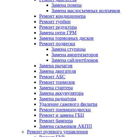
Замена помпы
Замена маслосъемных колпачков
Ремонт кондиционера
Ремонт турбин
Ремонт редуктора
Замена цепи ГРМ
Замена тормозных дисков
Ремонт подвески
Замена ступицы
Замена амортизаторов
Замена сайлентблоков
Замена рычагов
Замена двигателя
Ремонт АБС
Ремонт тормозов
Замена стартера
Замена аккумулятора
Замена радиатора
Удаление сажевого фильтра
Ремонт пневмоподвески
Ремонт и замена ГБЦ
Ремонт бампера
Замена сальников АКПП
Ремонт рулевого управления