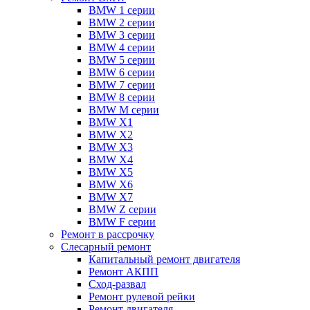
BMW 1 серии
BMW 2 серии
BMW 3 серии
BMW 4 серии
BMW 5 серии
BMW 6 серии
BMW 7 серии
BMW 8 серии
BMW M серии
BMW X1
BMW X2
BMW X3
BMW X4
BMW X5
BMW X6
BMW X7
BMW Z серии
BMW F серии
Ремонт в рассрочку
Слесарный ремонт
Капитальный ремонт двигателя
Ремонт АКПП
Сход-развал
Ремонт рулевой рейки
Ремонт двигателя