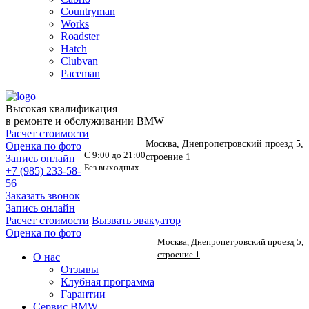
Countryman
Works
Roadster
Hatch
Clubvan
Paceman
Высокая квалификация
в ремонте и обслуживании BMW
Расчет стоимости
Москва, Днепропетровский проезд 5,
Оценка по фото
С 9:00 до 21:00
строение 1
Запись онлайн
Без выходных
+7 (985) 233-58-
56
Заказать звонок
Запись онлайн
Расчет стоимости
Вызвать эвакуатор
Оценка по фото
Москва, Днепропетровский проезд 5,
строение 1
О нас
Отзывы
Клубная программа
Гарантии
Сервис BMW