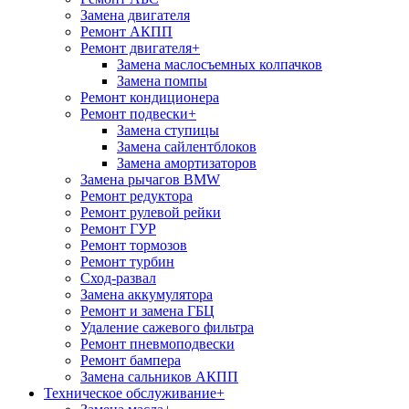
Замена двигателя
Ремонт АКПП
Ремонт двигателя
+
Замена маслосъемных колпачков
Замена помпы
Ремонт кондиционера
Ремонт подвески
+
Замена ступицы
Замена сайлентблоков
Замена амортизаторов
Замена рычагов BMW
Ремонт редуктора
Ремонт рулевой рейки
Ремонт ГУР
Ремонт тормозов
Ремонт турбин
Сход-развал
Замена аккумулятора
Ремонт и замена ГБЦ
Удаление сажевого фильтра
Ремонт пневмоподвески
Ремонт бампера
Замена сальников АКПП
Техническое обслуживание
+