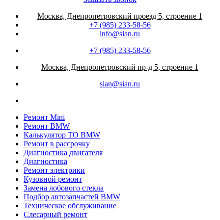
Москва, Днепропетровский проезд 5, строение 1
+7 (985) 233-58-56
info@sian.ru
+7 (985) 233-58-56
Москва, Днепропетровский пр-д 5, строение 1
sian@sian.ru
Ремонт Mini
Ремонт BMW
Калькулятор ТО BMW
Ремонт в рассрочку
Диагностика двигателя
Диагностика
Ремонт электрики
Кузовной ремонт
Замена лобового стекла
Подбор автозапчастей BMW
Техническое обслуживание
Слесарный ремонт