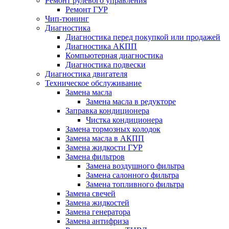
Ремонт рулевого управления
Ремонт ГУР
Чип-тюнинг
Диагностика
Диагностика перед покупкой или продажей
Диагностика АКПП
Компьютерная диагностика
Диагностика подвески
Диагностика двигателя
Техническое обслуживание
Замена масла
Замена масла в редукторе
Заправка кондиционера
Чистка кондиционера
Замена тормозных колодок
Замена масла в АКПП
Замена жидкости ГУР
Замена фильтров
Замена воздушного фильтра
Замена салонного фильтра
Замена топливного фильтра
Замена свечей
Замена жидкостей
Замена генератора
Замена антифриза