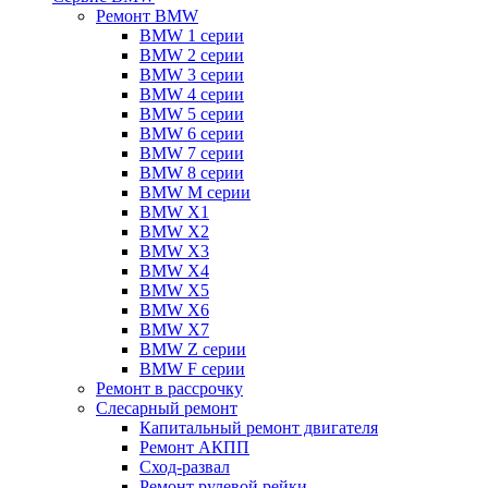
Ремонт BMW
BMW 1 серии
BMW 2 серии
BMW 3 серии
BMW 4 серии
BMW 5 серии
BMW 6 серии
BMW 7 серии
BMW 8 серии
BMW M серии
BMW X1
BMW X2
BMW X3
BMW X4
BMW X5
BMW X6
BMW X7
BMW Z серии
BMW F серии
Ремонт в рассрочку
Слесарный ремонт
Капитальный ремонт двигателя
Ремонт АКПП
Сход-развал
Ремонт рулевой рейки