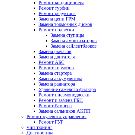
Ремонт кондиционера
Ремонт турбин
Ремонт редуктора
Замена цепи ГРМ
Замена тормозных дисков
Ремонт подвески
Замена ступицы
Замена амортизаторов
Замена сайлентблоков
Замена рычагов
Замена двигателя
Ремонт АБС
Ремонт тормозов
Замена стартера
Замена аккумулятора
Замена радиатора
Удаление сажевого фильтра
Ремонт пневмоподвески
Ремонт и замена ГБЦ
Ремонт бампера
Замена сальников АКПП
Ремонт рулевого управления
Ремонт ГУР
Чип-тюнинг
Диагностика