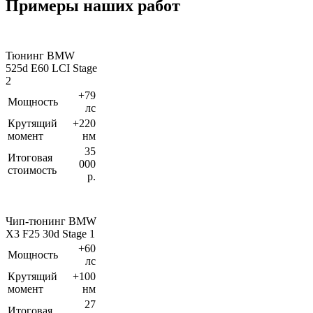
Примеры наших работ
Тюнинг BMW
525d E60 LCI Stage
2
+79
Мощность
лс
Крутящий
+220
момент
нм
35
Итоговая
000
стоимость
р.
Чип-тюнинг BMW
X3 F25 30d Stage 1
+60
Мощность
лс
Крутящий
+100
момент
нм
27
Итоговая