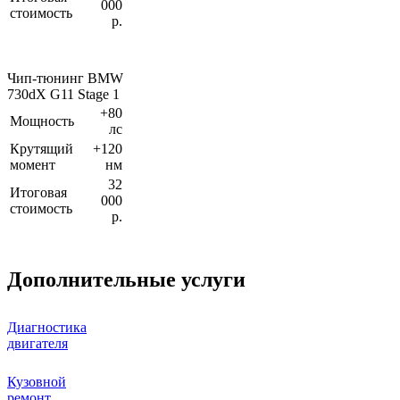
000
стоимость
р.
Чип-тюнинг BMW
730dX G11 Stage 1
+80
Мощность
лс
Крутящий
+120
момент
нм
32
Итоговая
000
стоимость
р.
Дополнительные услуги
Диагностика
двигателя
Кузовной
ремонт