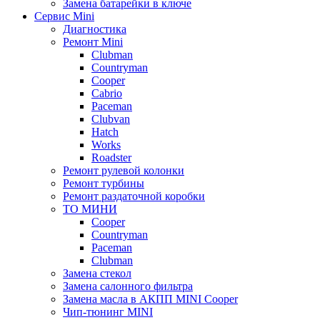
Замена батарейки в ключе
Сервис Mini
Диагностика
Ремонт Mini
Clubman
Countryman
Cooper
Cabrio
Paceman
Clubvan
Hatch
Works
Roadster
Ремонт рулевой колонки
Ремонт турбины
Ремонт раздаточной коробки
ТО МИНИ
Cooper
Countryman
Paceman
Clubman
Замена стекол
Замена салонного фильтра
Замена масла в АКПП MINI Cooper
Чип-тюнинг MINI