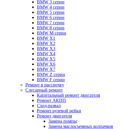
BMW 3 серии
BMW 4 серии
BMW 5 серии
BMW 6 серии
BMW 7 серии
BMW 8 серии
BMW M серии
BMW X1
BMW X2
BMW X3
BMW X4
BMW X5
BMW X6
BMW X7
BMW Z серии
BMW F серии
Ремонт в рассрочку
Слесарный ремонт
Капитальный ремонт двигателя
Ремонт АКПП
Сход-развал
Ремонт рулевой рейки
Ремонт двигателя
Замена помпы
Замена маслосъемных колпачков