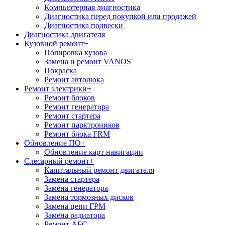
Компьютерная диагностика
Диагностика перед покупкой или продажей
Диагностика подвески
Диагностика двигателя
Кузовной ремонт
+
Полировка кузова
Замена и ремонт VANOS
Покраска
Ремонт автолюка
Ремонт электрики
+
Ремонт блоков
Ремонт генератора
Ремонт стартера
Ремонт парктроников
Ремонт блока FRM
Обновление ПО
+
Обновление карт навигации
Слесарный ремонт
+
Капитальный ремонт двигателя
Замена стартера
Замена генератора
Замена тормозных дисков
Замена цепи ГРМ
Замена радиатора
Ремонт АБС