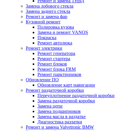
Ремонт и замена ТНВД
Замена лобового стекла
Замена заднего стекла
Ремонт и замена фар
Кузовной ремонт
Полировка кузова
Замена и ремонт VANOS
Покраска
Ремонт автолюка
Ремонт электрики
Ремонт генератора
Ремонт стартера
Ремонт блоков
Ремонт блока FRM
Ремонт парктроников
Обновление ПО
Обновление карт навигации
Ремонт раздаточной коробки
Переуплотнение раздаточной коробки
Замена раздаточной коробки
Замена цепи
Замена подшипников
Замена масла в раздатке
Диагностика разлатки
Ремонт и замена Valvetronic BMW