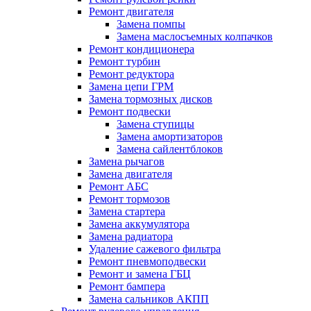
Ремонт двигателя
Замена помпы
Замена маслосъемных колпачков
Ремонт кондиционера
Ремонт турбин
Ремонт редуктора
Замена цепи ГРМ
Замена тормозных дисков
Ремонт подвески
Замена ступицы
Замена амортизаторов
Замена сайлентблоков
Замена рычагов
Замена двигателя
Ремонт АБС
Ремонт тормозов
Замена стартера
Замена аккумулятора
Замена радиатора
Удаление сажевого фильтра
Ремонт пневмоподвески
Ремонт и замена ГБЦ
Ремонт бампера
Замена сальников АКПП