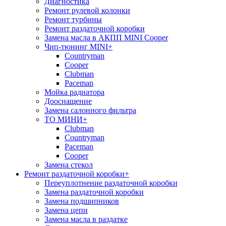
Диагностика
Ремонт рулевой колонки
Ремонт турбины
Ремонт раздаточной коробки
Замена масла в АКПП MINI Cooper
Чип-тюнинг MINI
+
Сountryman
Сooper
Clubman
Paceman
Мойка радиатора
Дооснащение
Замена салонного фильтра
ТО МИНИ
+
Clubman
Countryman
Paceman
Cooper
Замена стекол
Ремонт раздаточной коробки
+
Переуплотнение раздаточной коробки
Замена раздаточной коробки
Замена подшипников
Замена цепи
Замена масла в раздатке