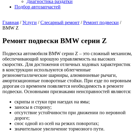
Диагностика раздатки
Подбор автозапчастей
Главная
/
Услуги
/
Слесарный ремонт
/
Ремонт подвески
/
BMW Z
Ремонт подвески BMW серии Z
Подвеска автомобиля BMW серии Z – это сложный механизм,
обеспечивающий хорошую управляемость на высоких
скоростях. Для достижения отличных ходовых характеристик
в конструкции используются облегченные
резинометаллические шарниры, алюминиевые рычаги,
амортизационные поворотные стойки. При езде по неровным
дорогам со временем появляется необходимость в ремонте
подвески. Основными признаками неисправностей являются:
скрипы и стуки при наездах на ямы;
заносы в сторону;
отсутствие устойчивости при движении по неровной
дороге;
снос одной из осей на резких поворотах;
значительное увеличение тормозного пути.