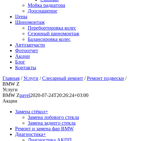
Мойка радиатора
Дооснащение
Цены
Шиномонтаж
Перебортировка колес
Сезонный шиномонтаж
Балансировка колес
Автозапчасти
Фотоотчет
Акции
Блог
Контакты
Главная
/
Услуги
/
Слесарный ремонт
/
Ремонт подвески
/
BMW Z
Услуги
BMW Z
pavel
2020-07-24T20:26:24+03:00
Акции
Замена стёкол
+
Замена лобового стекла
Замена заднего стекла
Ремонт и замена фар BMW
Диагностика
+
Диагностика АКПП