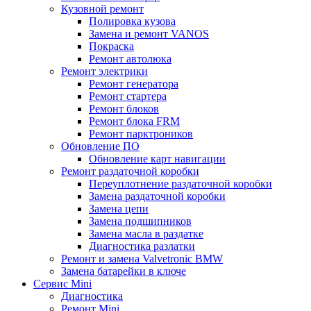
Кузовной ремонт
Полировка кузова
Замена и ремонт VANOS
Покраска
Ремонт автолюка
Ремонт электрики
Ремонт генератора
Ремонт стартера
Ремонт блоков
Ремонт блока FRM
Ремонт парктроников
Обновление ПО
Обновление карт навигации
Ремонт раздаточной коробки
Переуплотнение раздаточной коробки
Замена раздаточной коробки
Замена цепи
Замена подшипников
Замена масла в раздатке
Диагностика разлатки
Ремонт и замена Valvetronic BMW
Замена батарейки в ключе
Сервис Mini
Диагностика
Ремонт Mini