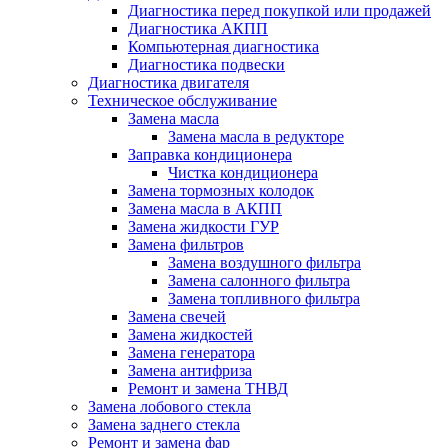
Диагностика перед покупкой или продажей
Диагностика АКПП
Компьютерная диагностика
Диагностика подвески
Диагностика двигателя
Техническое обслуживание
Замена масла
Замена масла в редукторе
Заправка кондиционера
Чистка кондиционера
Замена тормозных колодок
Замена масла в АКПП
Замена жидкости ГУР
Замена фильтров
Замена воздушного фильтра
Замена салонного фильтра
Замена топливного фильтра
Замена свечей
Замена жидкостей
Замена генератора
Замена антифриза
Ремонт и замена ТНВД
Замена лобового стекла
Замена заднего стекла
Ремонт и замена фар