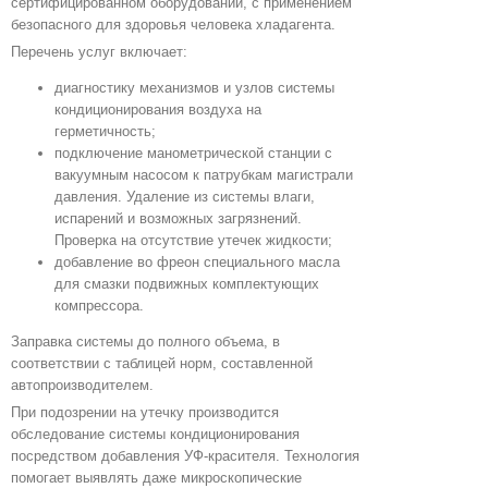
сертифицированном оборудовании, с применением
безопасного для здоровья человека хладагента.
Перечень услуг включает:
диагностику механизмов и узлов системы
кондиционирования воздуха на
герметичность;
подключение манометрической станции с
вакуумным насосом к патрубкам магистрали
давления. Удаление из системы влаги,
испарений и возможных загрязнений.
Проверка на отсутствие утечек жидкости;
добавление во фреон специального масла
для смазки подвижных комплектующих
компрессора.
Заправка системы до полного объема, в
соответствии с таблицей норм, составленной
автопроизводителем.
При подозрении на утечку производится
обследование системы кондиционирования
посредством добавления УФ-красителя. Технология
помогает выявлять даже микроскопические