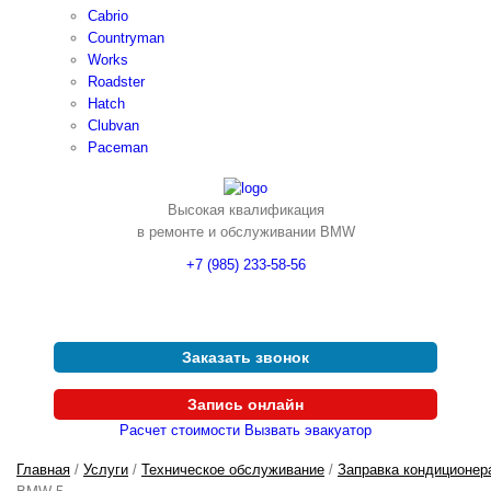
Cabrio
Countryman
Works
Roadster
Hatch
Clubvan
Paceman
Высокая квалификация
в ремонте и обслуживании BMW
+7 (985) 233-58-56
Заказать звонок
Запись онлайн
Расчет стоимости
Вызвать эвакуатор
Главная
/
Услуги
/
Техническое обслуживание
/
Заправка кондиционер