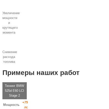
Увеличение
мощности
и
крутящего
момента
Снижение
расхода
топлива
Примеры наших работ
Тюнинг BMW
525d E60 LCI
Stage 2
+79
Мощность
лс