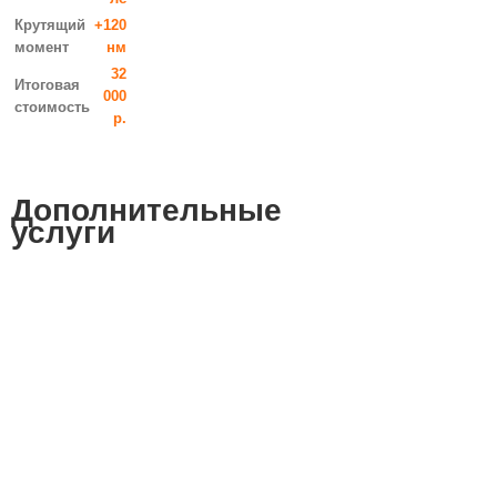
Крутящий
+120
момент
нм
32
Итоговая
000
стоимость
р.
Дополнительные
услуги