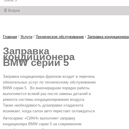
BMW 5
Услуги
Главная
/
Услуги
/
Техническое обслуживание
/
Заправка кондиционера
Заправка
кондиционера
BMW серии 5
Заправка кондиционера фреоном входит в перечень
обязательных услуг по техническому обслуживанию
BMW серии 5 . Во внеочередном порядке работы
выполняются всякий раз после замены деталей и
ремонта системы кондиционирования воздуха.
Также необходимость дозаправки хладагента
возникает, когда салон авто перестает охлаждаться.
Автосервис «СИАН» выполняет заправку
кондиционера BMW серии 5 на современном